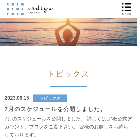
トピックス
2023.06.15
トピックス
7月のスケジュールを公開しました。
7月のスケジュールを公開しました。 詳しくはLINE公式ア
カウント、ブログをご覧下さい。 皆様のお越しをお待ち
しております。