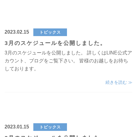
2023.02.15
トピックス
3月のスケジュールを公開しました。
3月のスケジュールを公開しました。 詳しくはLINE公式ア
カウント、ブログをご覧下さい。 皆様のお越しをお待ち
しております。
続きを読む ≫
2023.01.15
トピックス